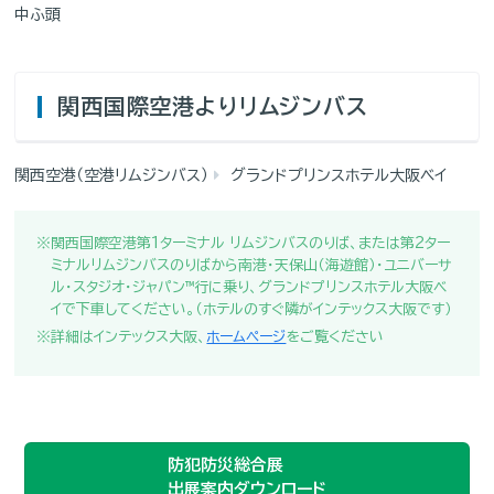
中ふ頭
関西国際空港よりリムジンバス
関西空港（空港リムジンバス）
グランドプリンスホテル大阪ベイ
※関西国際空港第1ターミナル リムジンバスのりば、または第2ター
ミナルリムジンバスのりばから南港・天保山（海遊館）・ユニバーサ
ル・スタジオ・ジャパン™行に乗り、グランドプリンスホテル大阪ベ
イで下車してください。（ホテルのすぐ隣がインテックス大阪です）
※詳細はインテックス大阪、
ホームページ
をご覧ください
防犯防災総合展
出展案内ダウンロード